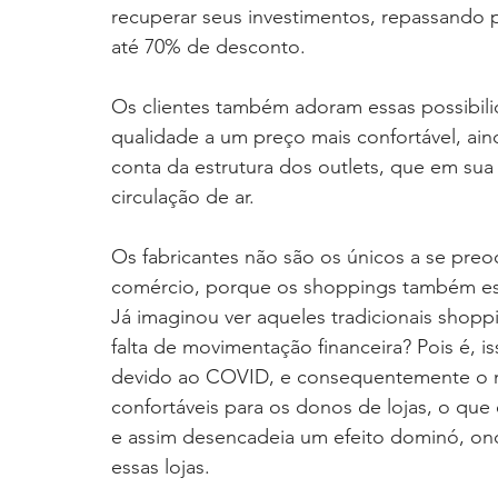
recuperar seus investimentos, repassando
até 70% de desconto. 
Os clientes também adoram essas possibil
qualidade a um preço mais confortável, ain
conta da estrutura dos outlets, que em su
circulação de ar.
Os fabricantes não são os únicos a se pre
comércio, porque os shoppings também est
Já imaginou ver aqueles tradicionais shopp
falta de movimentação financeira? Pois é, i
devido ao COVID, e consequentemente o 
confortáveis para os donos de lojas, o que
e assim desencadeia um efeito dominó, onde
essas lojas.