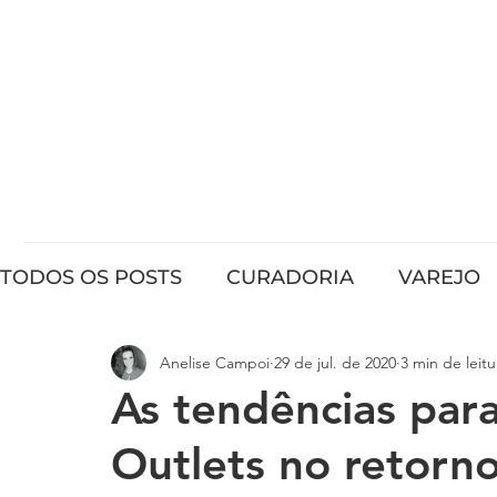
b
tre
TODOS OS POSTS
CURADORIA
VAREJO
Anelise Campoi
29 de jul. de 2020
3 min de leitu
As tendências par
Outlets no retorn