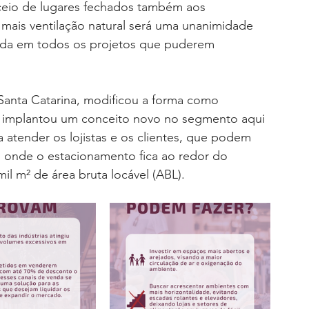
receio de lugares fechados também aos 
mais ventilação natural será uma unanimidade 
rada em todos os projetos que puderem 
Santa Catarina, modificou a forma como 
 implantou um conceito novo no segmento aqui 
ra atender os lojistas e os clientes, que podem 
 onde o estacionamento fica ao redor do 
il m² de área bruta locável (ABL).