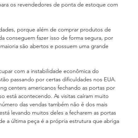
 para os revendedores de ponta de estoque com 
idades, porque além de comprar produtos de 
da conseguem fazer isso de forma segura, por 
a maioria são abertos e possuem uma grande 
ocupar com a instabilidade econômica do 
ão passando por certas dificuldades nos EUA. 
ing centers americanos fechando as portas por 
sso está acontecendo. As visitas caíram muito 
número das vendas também não é dos mais 
 está levando muitos deles a fecharem as portas 
 a última peça é a própria estrutura que abriga 