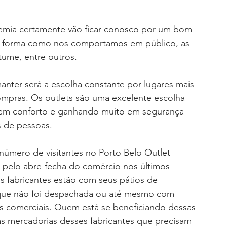
emia certamente vão ficar conosco por um bom 
 a forma como nos comportamos em público, as 
ume, entre outros.
er será a escolha constante por lugares mais 
ompras. Os outlets são uma excelente escolha 
da em conforto e ganhando muito em segurança 
s de pessoas. 
úmero de visitantes no Porto Belo Outlet 
 pelo abre-fecha do comércio nos últimos 
s fabricantes estão com seus pátios de 
a que não foi despachada ou até mesmo com 
s comerciais. Quem está se beneficiando dessas 
s mercadorias desses fabricantes que precisam 