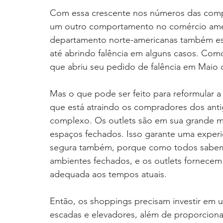
Com essa crescente nos números das compr
um outro comportamento no comércio ameri
departamento norte-americanas também est
até abrindo falência em alguns casos. Com
que abriu seu pedido de falência em Maio 
Mas o que pode ser feito para reformular 
que está atraindo os compradores dos antig
complexo. Os outlets são em sua grande ma
espaços fechados. Isso garante uma experiê
segura também, porque como todos sabemos
ambientes fechados, e os outlets fornece
adequada aos tempos atuais.
Então, os shoppings precisam investir em u
escadas e elevadores, além de proporciona