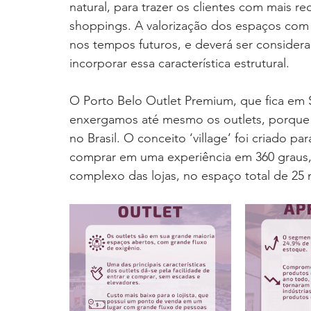
natural, para trazer os clientes com mais 
shoppings. A valorização dos espaços com 
nos tempos futuros, e deverá ser conside
incorporar essa característica estrutural.
O Porto Belo Outlet Premium, que fica em 
enxergamos até mesmo os outlets, porque
no Brasil. O conceito ‘village’ foi criado pa
comprar em uma experiência em 360 graus,
complexo das lojas, no espaço total de 25 m