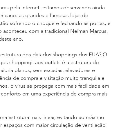
as pela internet, estamos observando ainda 
cano: as grandes e famosas lojas de 
ão sofrendo o choque e fechando as portas, e 
o aconteceu com a tradicional Neiman Marcus, 
deste ano.
a estrutura dos datados shoppings dos EUA? O 
os shoppings aos outlets é a estrutura do 
ioria planos, sem escadas, elevadores e 
ncia de compra e visitação muito tranquila e 
, o vírus se propaga com mais facilidade em 
m conforto em uma experiência de compra mais 
ma estrutura mais linear, evitando ao máximo 
r espaços com maior circulação de ventilação 