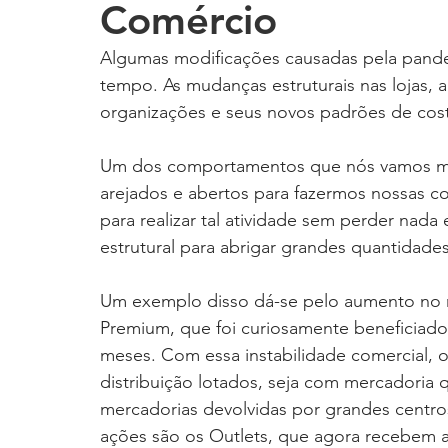
Comércio
Algumas modificações causadas pela pand
tempo. As mudanças estruturais nas lojas,
organizações e seus novos padrões de cost
Um dos comportamentos que nós vamos mant
arejados e abertos para fazermos nossas c
para realizar tal atividade sem perder na
estrutural para abrigar grandes quantidade
Um exemplo disso dá-se pelo aumento no n
Premium, que foi curiosamente beneficiado
meses. Com essa instabilidade comercial, o
distribuição lotados, seja com mercadori
mercadorias devolvidas por grandes centro
ações são os Outlets, que agora recebem a