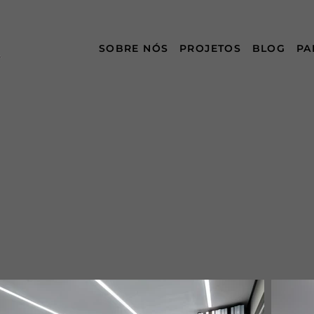
SOBRE NÓS
PROJETOS
BLOG
PA