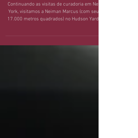
Hudson Yards
Continuando as visitas de curadoria em New
York, visitamos a Neiman Marcus (com seus
17.000 metros quadrados) no Hudson Yards.
O projeto,...