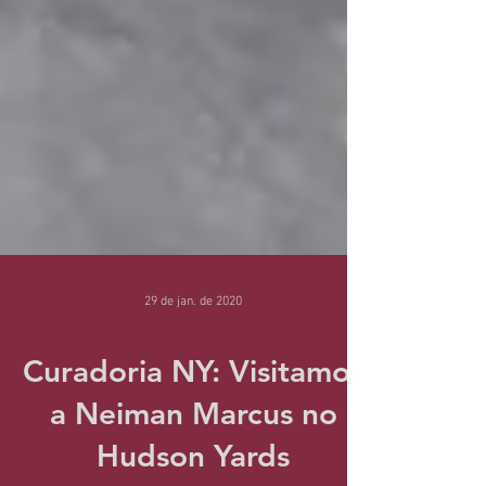
29 de jan. de 2020
Curadoria NY: Visitamos
a Neiman Marcus no