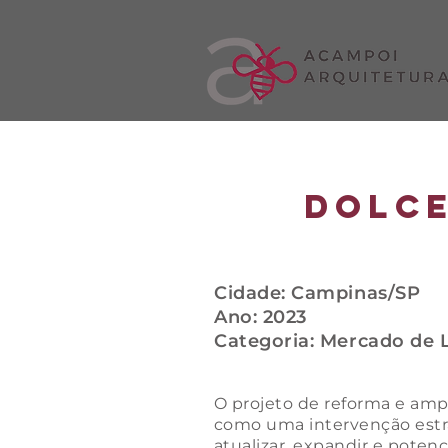
dolce
Cidade: Campinas/SP
Ano: 2023
Categoria: Mercado de 
O projeto de reforma e amp
como uma intervenção estra
atualizar, expandir e potenc