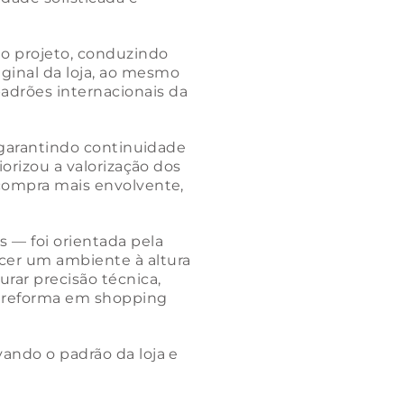
o projeto, conduzindo
ginal da loja, ao mesmo
adrões internacionais da
, garantindo continuidade
iorizou a valorização dos
 compra mais envolvente,
 — foi orientada pela
cer um ambiente à altura
rar precisão técnica,
e reforma em shopping
ando o padrão da loja e