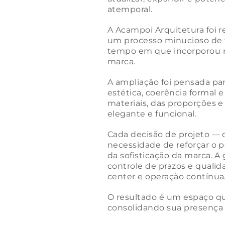
atemporal.
A Acampoi Arquitetura foi 
um processo minucioso de t
tempo em que incorporou no
marca.
A ampliação foi pensada par
estética, coerência formal e
materiais, das proporções 
elegante e funcional.
Cada decisão de projeto — 
necessidade de reforçar o
da sofisticação da marca. A
controle de prazos e qual
center e operação contínua
O resultado é um espaço que
consolidando sua presença 