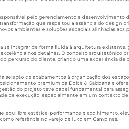
responsável pelo gerenciamento e desenvolvimento d
ransformação que respeitou a essência do design ori
vos ambientes e soluções espaciais alinhadas aos p
a se integrar de forma fluida à arquitetura existente
 excelência nos detalhes. O conceito arquitetônico pr
e do percurso do cliente, criando uma experiência de
da seleção de acabamentos à organização dos espaços
 posicionamento premium da Dolce & Gabbana e ofere
 gestão do projeto teve papel fundamental para assegu
idade de execução, especialmente em um contexto d
.
 equilibra estética, performance e acolhimento, elev
como referência no varejo de luxo em Campinas.