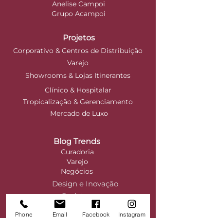
Anelise Campoi
Grupo Acampoi
Projetos
Corporativo & Centros de Distribuição
Varejo
Showrooms & Lojas Itinerantes
Clínico & Hospitalar
Tropicalização & Gerenciamento
Mercado de Luxo
Blog Trends
Curadoria
Varejo
Negócios
Design e Inovação
Projetos
Phone
Email
Facebook
Instagram