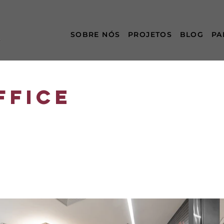
SOBRE NÓS
PROJETOS
BLOG
PA
FFICE