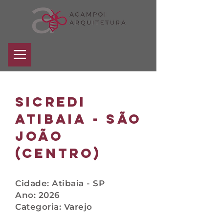
sicredi
atibaia
- são
joão
(centro)
Cidade: Atibaia - SP
Ano: 2026
Categoria: Varejo